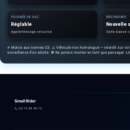
POIGNÉE DE GAZ
ERGONOMIE
Réglable
Nouvelle s
Apprentissage sécurisé
Selle basse 
✔ Motos aux normes CE. ⚠️ Véhicule non homologué — interdit sur voie pu
surveillance d’un adulte. 🚫 Ne jamais monter en tant que passager. Lir
Small Rider
📞 04 75 89 46 70