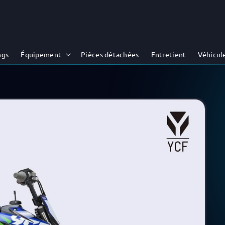
ngs
Équipement
Pièces détachées
Entretient
Véhicul