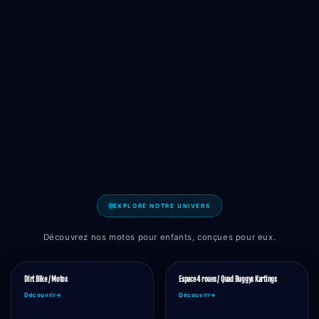
EXPLORE NOTRE UNIVERS
Découvrez nos motos pour enfants, conçues pour eux.
Dirt Bike / Motos
Espace 4 roues / Quad Buggys Kartings
Découvrir
→
Découvrir
→