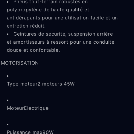
Pneus tout-terrain robustes en
polypropylène de haute qualité et
antidérapants pour une utilisation facile et un
entretien réduit.
Ceintures de sécurité, suspension arrière
et amortisseurs à ressort pour une conduite
douce et confortable.
MOTORISATION
Type moteur
2 moteurs 45W
Moteur
Electrique
Puissance max
90W