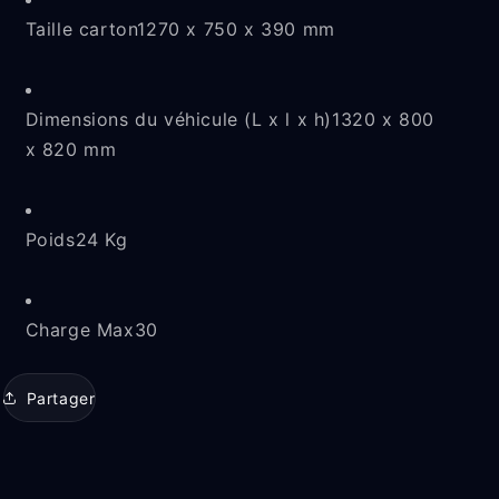
Taille carton
1270 x 750 x 390 mm
Dimensions du véhicule (L x l x h)
1320 x 800
x 820 mm
Poids
24 Kg
Charge Max
30
Partager