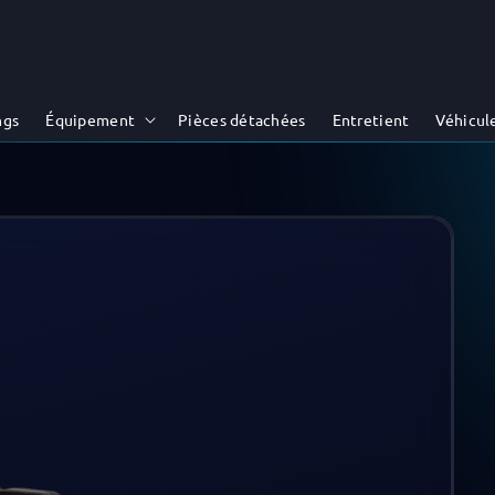
ngs
Équipement
Pièces détachées
Entretient
Véhicul