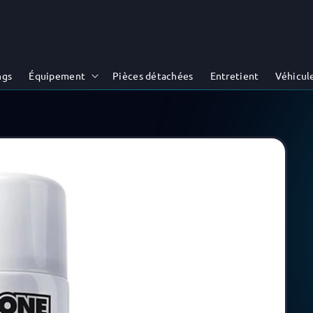
ngs
Équipement
Pièces détachées
Entretient
Véhicul