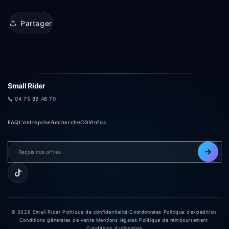
Partager
Small Rider
📞 04 75 89 46 70
FAQ
L'entreprise
Recherche
CGV
Infos
© 2026 Small Rider
·
Politique de confidentialité
·
Coordonnées
·
Politique d’expédition
·
Conditions générales de vente
·
Mentions légales
·
Politique de remboursement
·
Conditions d’utilisation