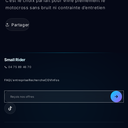
C’est le choix parfait pour vivre pleinement le
motocross sans bruit ni contrainte d’entretien
Partager
Small Rider
📞 04 75 89 46 70
FAQ
L'entreprise
Recherche
CGV
Infos