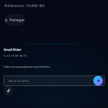
Reference:
CHAIR-BK
Partager
Small Rider
📞 04 75 89 46 70
FAQ
L'entreprise
Recherche
CGV
Infos